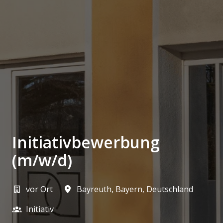
Initiativbewerbung
(m/w/d)
vor Ort
Bayreuth
,
Bayern
,
Deutschland
Initiativ