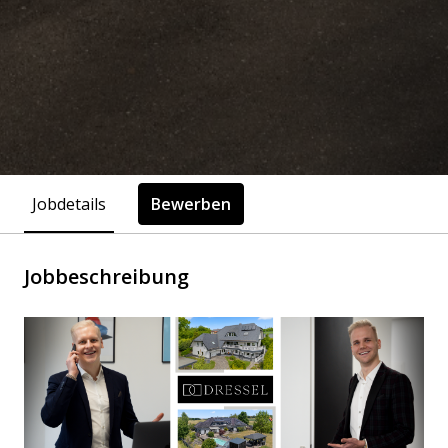
Jobdetails
Bewerben
Jobbeschreibung